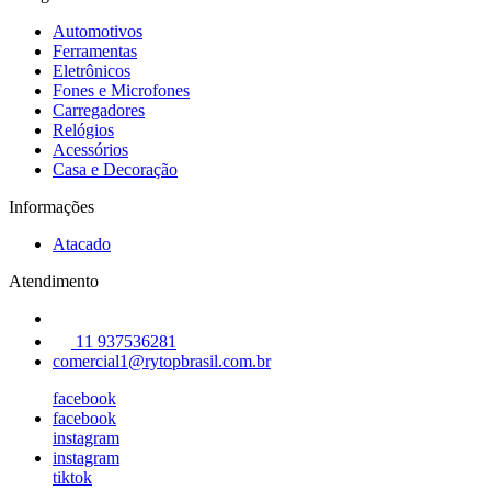
Automotivos
Ferramentas
Eletrônicos
Fones e Microfones
Carregadores
Relógios
Acessórios
Casa e Decoração
Informações
Atacado
Atendimento
11 937536281
comercial1@rytopbrasil.com.br
facebook
facebook
instagram
instagram
tiktok