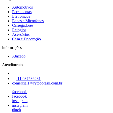
Automotivos
Ferramentas
Eletrônicos
Fones e Microfones
Carregadores
Relógios
Acessórios
Casa e Decoração
Informações
Atacado
Atendimento
11 937536281
comercial1@rytopbrasil.com.br
facebook
facebook
instagram
instagram
tiktok