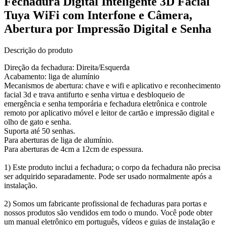
Fechadura Digital Inteligente 3D Facial
Tuya WiFi com Interfone e Câmera,
Abertura por Impressão Digital e Senha
Descrição do produto
Direção da fechadura: Direita/Esquerda
Acabamento: liga de alumínio
Mecanismos de abertura: chave e wifi e aplicativo e reconhecimento
facial 3d e trava antifurto e senha virtua e desbloqueio de
emergência e senha temporária e fechadura eletrônica e controle
remoto por aplicativo móvel e leitor de cartão e impressão digital e
olho de gato e senha.
Suporta até 50 senhas.
Para aberturas de liga de alumínio.
Para aberturas de 4cm a 12cm de espessura.
1) Este produto inclui a fechadura; o corpo da fechadura não precisa
ser adquirido separadamente. Pode ser usado normalmente após a
instalação.
2) Somos um fabricante profissional de fechaduras para portas e
nossos produtos são vendidos em todo o mundo. Você pode obter
um manual eletrônico em português, vídeos e guias de instalação e