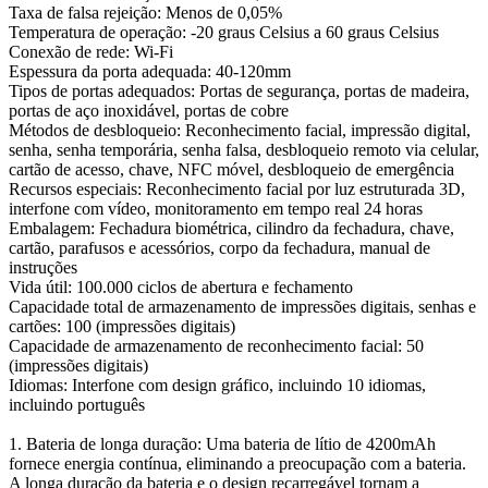
Taxa de falsa rejeição: Menos de 0,05%
Temperatura de operação: -20 graus Celsius a 60 graus Celsius
Conexão de rede: Wi-Fi
Espessura da porta adequada: 40-120mm
Tipos de portas adequados: Portas de segurança, portas de madeira,
portas de aço inoxidável, portas de cobre
Métodos de desbloqueio: Reconhecimento facial, impressão digital,
senha, senha temporária, senha falsa, desbloqueio remoto via celular,
cartão de acesso, chave, NFC móvel, desbloqueio de emergência
Recursos especiais: Reconhecimento facial por luz estruturada 3D,
interfone com vídeo, monitoramento em tempo real 24 horas
Embalagem: Fechadura biométrica, cilindro da fechadura, chave,
cartão, parafusos e acessórios, corpo da fechadura, manual de
instruções
Vida útil: 100.000 ciclos de abertura e fechamento
Capacidade total de armazenamento de impressões digitais, senhas e
cartões: 100 (impressões digitais)
Capacidade de armazenamento de reconhecimento facial: 50
(impressões digitais)
Idiomas: Interfone com design gráfico, incluindo 10 idiomas,
incluindo português
1. Bateria de longa duração: Uma bateria de lítio de 4200mAh
fornece energia contínua, eliminando a preocupação com a bateria.
A longa duração da bateria e o design recarregável tornam a