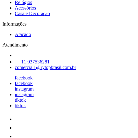
Relógios
Acessórios
Casa e Decoração
Informações
Atacado
Atendimento
11 937536281
comercial1@rytopbrasil.com.br
facebook
facebook
instagram
instagram
tiktok
tiktok